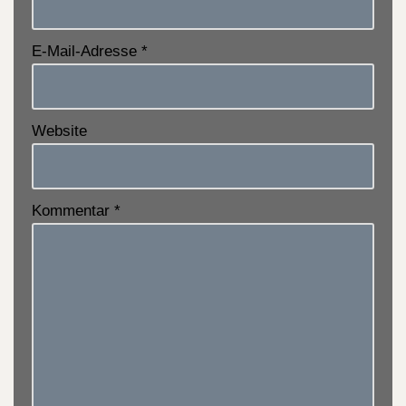
E-Mail-Adresse
*
Website
Kommentar
*