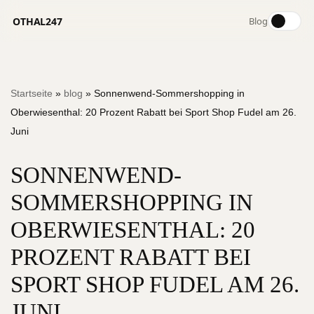
OTHAL247
Blog
Zum
Startseite
»
blog
»
Sonnenwend-Sommershopping in
Inhalt
Oberwiesenthal: 20 Prozent Rabatt bei Sport Shop Fudel am 26.
springen
Juni
SONNENWEND-
SOMMERSHOPPING IN
OBERWIESENTHAL: 20
PROZENT RABATT BEI
SPORT SHOP FUDEL AM 26.
JUNI