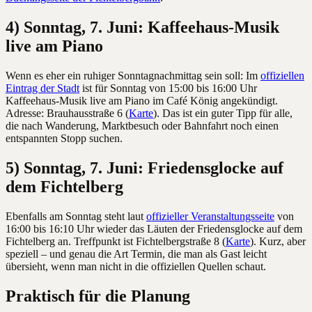
4) Sonntag, 7. Juni: Kaffeehaus-Musik
live am Piano
Wenn es eher ein ruhiger Sonntagnachmittag sein soll: Im
offiziellen
Eintrag der Stadt
ist für Sonntag von 15:00 bis 16:00 Uhr
Kaffeehaus-Musik live am Piano im Café König angekündigt.
Adresse: Brauhausstraße 6 (
Karte
). Das ist ein guter Tipp für alle,
die nach Wanderung, Marktbesuch oder Bahnfahrt noch einen
entspannten Stopp suchen.
5) Sonntag, 7. Juni: Friedensglocke auf
dem Fichtelberg
Ebenfalls am Sonntag steht laut
offizieller Veranstaltungsseite
von
16:00 bis 16:10 Uhr wieder das Läuten der Friedensglocke auf dem
Fichtelberg an. Treffpunkt ist Fichtelbergstraße 8 (
Karte
). Kurz, aber
speziell – und genau die Art Termin, die man als Gast leicht
übersieht, wenn man nicht in die offiziellen Quellen schaut.
Praktisch für die Planung