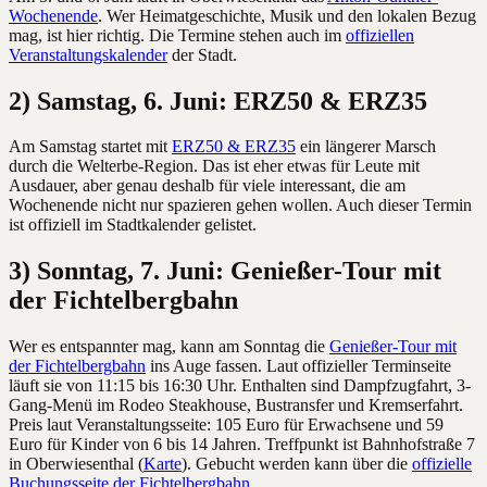
Wochenende
. Wer Heimatgeschichte, Musik und den lokalen Bezug
mag, ist hier richtig. Die Termine stehen auch im
offiziellen
Veranstaltungskalender
der Stadt.
2) Samstag, 6. Juni: ERZ50 & ERZ35
Am Samstag startet mit
ERZ50 & ERZ35
ein längerer Marsch
durch die Welterbe-Region. Das ist eher etwas für Leute mit
Ausdauer, aber genau deshalb für viele interessant, die am
Wochenende nicht nur spazieren gehen wollen. Auch dieser Termin
ist offiziell im Stadtkalender gelistet.
3) Sonntag, 7. Juni: Genießer-Tour mit
der Fichtelbergbahn
Wer es entspannter mag, kann am Sonntag die
Genießer-Tour mit
der Fichtelbergbahn
ins Auge fassen. Laut offizieller Terminseite
läuft sie von 11:15 bis 16:30 Uhr. Enthalten sind Dampfzugfahrt, 3-
Gang-Menü im Rodeo Steakhouse, Bustransfer und Kremserfahrt.
Preis laut Veranstaltungsseite: 105 Euro für Erwachsene und 59
Euro für Kinder von 6 bis 14 Jahren. Treffpunkt ist Bahnhofstraße 7
in Oberwiesenthal (
Karte
). Gebucht werden kann über die
offizielle
Buchungsseite der Fichtelbergbahn
.