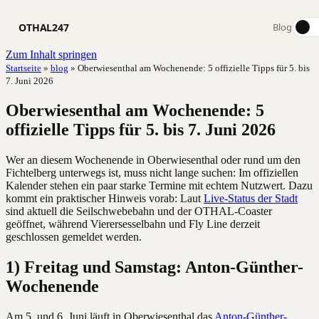
OTHAL247
Blog
Zum Inhalt springen
Startseite
»
blog
»
Oberwiesenthal am Wochenende: 5 offizielle Tipps für 5. bis
7. Juni 2026
Oberwiesenthal am Wochenende: 5
offizielle Tipps für 5. bis 7. Juni 2026
Wer an diesem Wochenende in Oberwiesenthal oder rund um den
Fichtelberg unterwegs ist, muss nicht lange suchen: Im offiziellen
Kalender stehen ein paar starke Termine mit echtem Nutzwert. Dazu
kommt ein praktischer Hinweis vorab: Laut
Live-Status der Stadt
sind aktuell die Seilschwebebahn und der OTHAL-Coaster
geöffnet, während Vierersesselbahn und Fly Line derzeit
geschlossen gemeldet werden.
1) Freitag und Samstag: Anton-Günther-
Wochenende
Am 5. und 6. Juni läuft in Oberwiesenthal das
Anton-Günther-