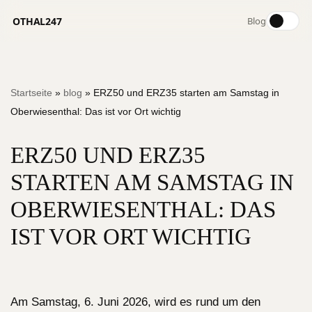
OTHAL247
Blog
Zum
Startseite
»
blog
»
ERZ50 und ERZ35 starten am Samstag in
Inhalt
Oberwiesenthal: Das ist vor Ort wichtig
springen
ERZ50 UND ERZ35
STARTEN AM SAMSTAG IN
OBERWIESENTHAL: DAS
IST VOR ORT WICHTIG
Am Samstag, 6. Juni 2026, wird es rund um den