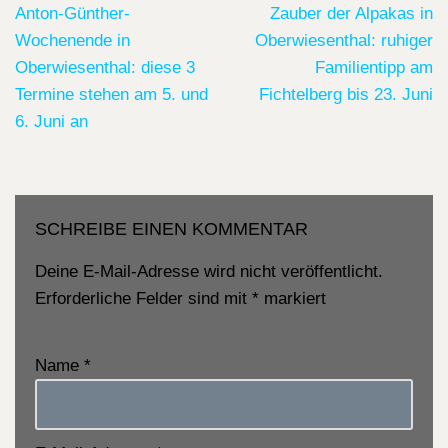
Anton-Günther-
Zauber der Alpakas in
Wochenende in
Oberwiesenthal: ruhiger
Oberwiesenthal: diese 3
Familientipp am
Termine stehen am 5. und
Fichtelberg bis 23. Juni
6. Juni an
SCHREIBE EINEN KOMMENTAR
Deine E-Mail-Adresse wird nicht veröffentlicht.
Erforderliche Felder sind mit
*
markiert
Name
*