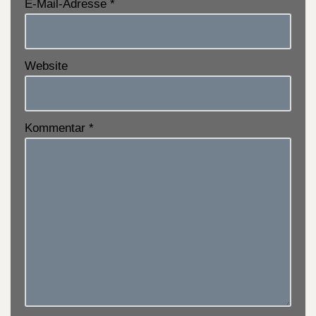
E-Mail-Adresse
*
Website
Kommentar
*