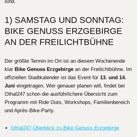
sind.
1) SAMSTAG UND SONNTAG:
BIKE GENUSS ERZGEBIRGE
AN DER FREILICHTBÜHNE
Der größte Termin im Ort ist an diesem Wochenende
klar
Bike Genuss Erzgebirge
an der Freilichtbühne. Im
offiziellen Stadtkalender ist das Event für
13. und 14.
Juni
eingetragen. Wer genauer planen will, findet bei
Othal247 schon die ausführlichere Übersicht zum
Programm mit Ride Outs, Workshops, Familienbereich
und Après-Bike-Party.
Othal247-Überblick zu Bike Genuss Erzgebirge