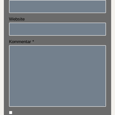
Website
Kommentar
*