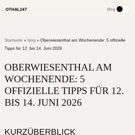
OTHAL247
Blog
Zum
Startseite
»
blog
»
Oberwiesenthal am Wochenende: 5 offizielle
Inhalt
Tipps für 12. bis 14. Juni 2026
springen
OBERWIESENTHAL AM
WOCHENENDE: 5
OFFIZIELLE TIPPS FÜR 12.
BIS 14. JUNI 2026
KURZÜBERBLICK