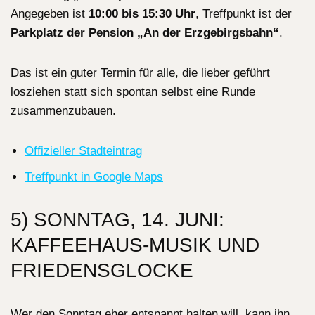
Angegeben ist
10:00 bis 15:30 Uhr
, Treffpunkt ist der
Parkplatz der Pension „An der Erzgebirgsbahn“
.
Das ist ein guter Termin für alle, die lieber geführt
losziehen statt sich spontan selbst eine Runde
zusammenzubauen.
Offizieller Stadteintrag
Treffpunkt in Google Maps
5) SONNTAG, 14. JUNI:
KAFFEEHAUS-MUSIK UND
FRIEDENSGLOCKE
Wer den Sonntag eher entspannt halten will, kann ihn