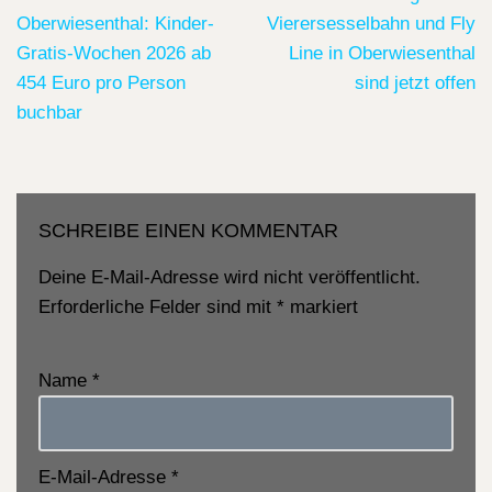
Oberwiesenthal: Kinder-
Vierersesselbahn und Fly
Gratis-Wochen 2026 ab
Line in Oberwiesenthal
454 Euro pro Person
sind jetzt offen
buchbar
SCHREIBE EINEN KOMMENTAR
Deine E-Mail-Adresse wird nicht veröffentlicht.
Erforderliche Felder sind mit
*
markiert
Name
*
E-Mail-Adresse
*