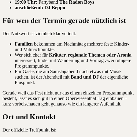
19:00 Uhr:
Partyband
The Radon Boys
anschließend:
DJ Beppo
Für wen der Termin gerade nützlich ist
Der Nutzwert ist ziemlich klar verteilt:
Familien
bekommen am Nachmittag mehrere feste Kinder-
und Mitmachpunkte.
Wer sich eher für
Kräuter, regionale Themen oder Aronia
interessiert, findet mit Wanderung und Vortrag zwei ruhigere
Programmpunkte.
Für Gäste, die am Samstagabend noch etwas mit Musik
suchen, ist der Abendteil mit
Band und DJ
der eigentliche
Pluspunkt.
Gerade weil das Fest nicht nur aus einem einzelnen Programmpunkt
besteht, lässt es sich gut in einen Oberwiesenthal-Tag einbauen –
kurz vorbeischauen geht genauso wie ein längerer Aufenthalt.
Ort und Kontakt
Der offizielle Treffpunkt ist: