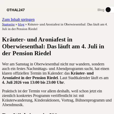
OTHAL247
Blog
Zum Inhalt springen
Startseite
»
blog
»
Kräuter- und Aroniafest in Oberwiesenthal: Das läuft am 4.
Juli in der Pension Riedel
Kräuter- und Aroniafest in
Oberwiesenthal: Das läuft am 4. Juli in
der Pension Riedel
Wer am Samstag in Oberwiesenthal nicht nur wandern, sondern
auch ein festes Nachmittags- und Abendprogramm sucht, hat einen
klaren offiziellen Termin im Kalender: das
Kräuter- und
Aroniafest in der Pension Riedel
. Laut Stadtkalender läuft es am
4. Juli 2026 von 13:00 bis 23:00 Uhr
.
Praktisch ist der Termin vor allem deshalb, weil schon jetzt ein
ziemlich konkretes Programm veröffentlicht ist: mit
Kräuterwanderung, Kinderaktionen, Vortrag, Bühnenprogramm und
Abendmusik.