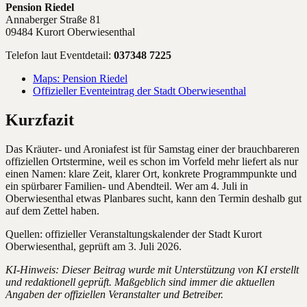
Pension Riedel
Annaberger Straße 81
09484 Kurort Oberwiesenthal
Telefon laut Eventdetail:
037348 7225
Maps: Pension Riedel
Offizieller Eventeintrag der Stadt Oberwiesenthal
Kurzfazit
Das Kräuter- und Aroniafest ist für Samstag einer der brauchbareren
offiziellen Ortstermine, weil es schon im Vorfeld mehr liefert als nur
einen Namen: klare Zeit, klarer Ort, konkrete Programmpunkte und
ein spürbarer Familien- und Abendteil. Wer am 4. Juli in
Oberwiesenthal etwas Planbares sucht, kann den Termin deshalb gut
auf dem Zettel haben.
Quellen: offizieller Veranstaltungskalender der Stadt Kurort
Oberwiesenthal, geprüft am 3. Juli 2026.
KI-Hinweis: Dieser Beitrag wurde mit Unterstützung von KI erstellt
und redaktionell geprüft. Maßgeblich sind immer die aktuellen
Angaben der offiziellen Veranstalter und Betreiber.